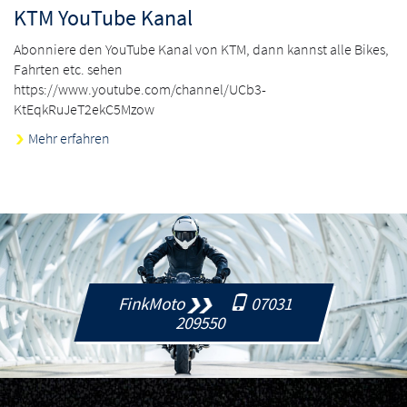
KTM YouTube Kanal
Abonniere den YouTube Kanal von KTM, dann kannst alle Bikes,
Fahrten etc. sehen
https://www.youtube.com/channel/UCb3-
KtEqkRuJeT2ekC5Mzow
Mehr erfahren
FinkMoto
07031
209550