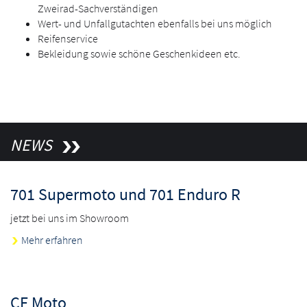
Zweirad-Sachverständigen
Wert- und Unfallgutachten ebenfalls bei uns möglich
Reifenservice
Bekleidung sowie schöne Geschenkideen etc.
NEWS
701 Supermoto und 701 Enduro R
jetzt bei uns im Showroom
Mehr erfahren
CF Moto