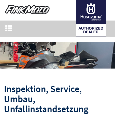
Toggle
navigation
Inspektion, Service,
Umbau,
Unfallinstandsetzung