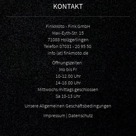
KONTAKT
FinkMoto - Fink GmbH
Max-Eyth-Str. 15
71088 Holzgerlingen
Telefon
07031 - 20 95 50
info (at) finkmoto.de
Öffnungszeiten:
Mo bis Fr
10-12.00 Uhr
14-18.00 Uhr
Mittwochs mittags geschlossen
Sa 10-13 Uhr
Unsere Allgemeinen Geschäftsbedingungen
Impressum
|
Datenschutz