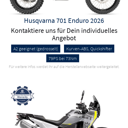
Husqvarna 701 Enduro 2026
Kontaktiere uns für Dein individuelles
Angebot
A2 geeignet (gedrosselt)
Kurven-ABS, Quickshifter
79PS bei 73Nm
Für weitere Infos werdet Ihr auf die Herstellerwebseite weitergeleitet.