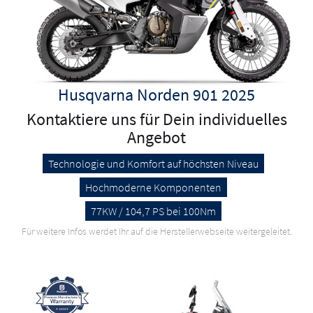
Husqvarna Norden 901 2025
Kontaktiere uns für Dein individuelles
Angebot
Technologie und Komfort auf höchsten Niveau
Hochmoderne Komponenten
77KW / 104,7 PS bei 100Nm
Für weitere Infos werdet Ihr auf die Herstellerwebseite weitergeleitet.