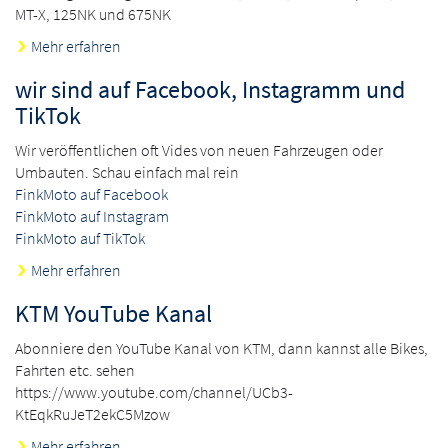
MT-X, 125NK und 675NK
Mehr erfahren
wir sind auf Facebook, Instagramm und
TikTok
Wir veröffentlichen oft Vides von neuen Fahrzeugen oder
Umbauten. Schau einfach mal rein
FinkMoto auf Facebook
FinkMoto auf Instagram
FinkMoto auf TikTok
Mehr erfahren
KTM YouTube Kanal
Abonniere den YouTube Kanal von KTM, dann kannst alle Bikes,
Fahrten etc. sehen
https://www.youtube.com/channel/UCb3-
KtEqkRuJeT2ekC5Mzow
Mehr erfahren