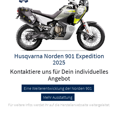
Husqvarna Norden 901 Expedition
2025
Kontaktiere uns für Dein individuelles
Angebot
Eine Weiterentwicklung der Norden 901
Mehr Ausstattung
Für weitere Infos werdet Ihr auf die Herstellerwebseite weitergeleitet.