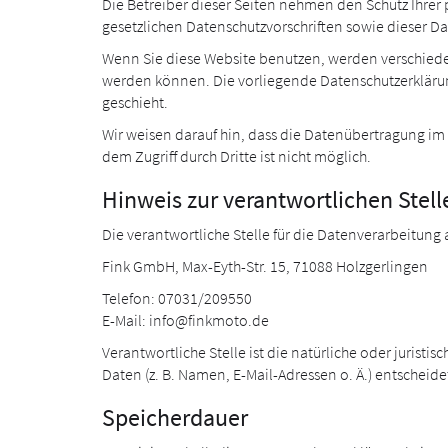
Die Betreiber dieser Seiten nehmen den Schutz Ihre
gesetzlichen Datenschutzvorschriften sowie dieser D
Wenn Sie diese Website benutzen, werden verschied
werden können. Die vorliegende Datenschutzerklärung
geschieht.
Wir weisen darauf hin, dass die Datenübertragung im 
dem Zugriff durch Dritte ist nicht möglich.
Hinweis zur verantwortlichen Stell
Die verantwortliche Stelle für die Datenverarbeitung a
Fink GmbH, Max-Eyth-Str. 15, 71088 Holzgerlingen
Telefon: 07031/209550
E-Mail: info@finkmoto.de
Verantwortliche Stelle ist die natürliche oder juri
Daten (z. B. Namen, E-Mail-Adressen o. Ä.) entscheide
Speicherdauer