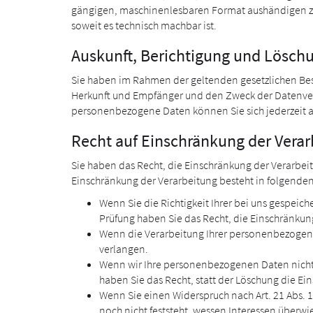
gängigen, maschinenlesbaren Format aushändigen zu l
soweit es technisch machbar ist.
Auskunft, Berichtigung und Lösch
Sie haben im Rahmen der geltenden gesetzlichen Bes
Herkunft und Empfänger und den Zweck der Datenvera
personenbezogene Daten können Sie sich jederzeit 
Recht auf Einschränkung der Verar
Sie haben das Recht, die Einschränkung der Verarbei
Einschränkung der Verarbeitung besteht in folgenden
Wenn Sie die Richtigkeit Ihrer bei uns gespeic
Prüfung haben Sie das Recht, die Einschränku
Wenn die Verarbeitung Ihrer personenbezogene
verlangen.
Wenn wir Ihre personenbezogenen Daten nicht
haben Sie das Recht, statt der Löschung die E
Wenn Sie einen Widerspruch nach Art. 21 Abs
noch nicht feststeht, wessen Interessen überw