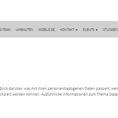
G-TEAM
UMBAUTEN
MOBILE.DE
KONTAKT
EVENTS
STUNDEN
blick darüber, was mit Ihren personenbezogenen Daten passiert, w
ntifiziert werden können. Ausführliche Informationen zum Thema Dat