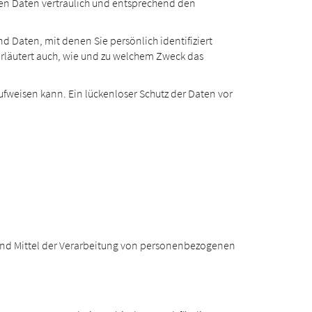
nen Daten vertraulich und entsprechend den
aten, mit denen Sie persönlich identifiziert
erläutert auch, wie und zu welchem Zweck das
ufweisen kann. Ein lückenloser Schutz der Daten vor
e und Mittel der Verarbeitung von personenbezogenen