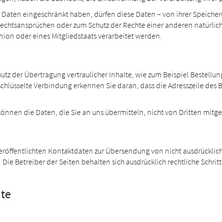
aten eingeschränkt haben, dürfen diese Daten – von ihrer Speicheru
htsansprüchen oder zum Schutz der Rechte einer anderen natürliche
nion oder eines Mitgliedstaats verarbeitet werden.
utz der Übertragung vertraulicher Inhalte, wie zum Beispiel Bestellun
chlüsselte Verbindung erkennen Sie daran, dass die Adresszeile des B
 können die Daten, die Sie an uns übermitteln, nicht von Dritten mit
röffentlichten Kontaktdaten zur Übersendung von nicht ausdrückli
Die Betreiber der Seiten behalten sich ausdrücklich rechtliche Schri
ite