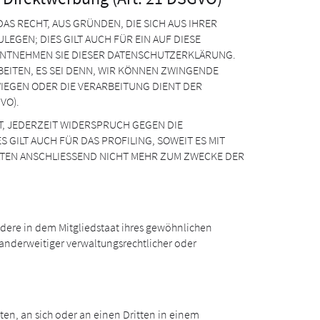
DAS RECHT, AUS GRÜNDEN, DIE SICH AUS IHRER
GEN; DIES GILT AUCH FÜR EIN AUF DIESE
 ENTNEHMEN SIE DIESER DATENSCHUTZERKLÄRUNG.
ITEN, ES SEI DENN, WIR KÖNNEN ZWINGENDE
IEGEN ODER DIE VERARBEITUNG DIENT DER
VO).
, JEDERZEIT WIDERSPRUCH GEGEN DIE
ILT AUCH FÜR DAS PROFILING, SOWEIT ES MIT
TEN ANSCHLIESSEND NICHT MEHR ZUM ZWECKE DER
dere in dem Mitgliedstaat ihres gewöhnlichen
 anderweitiger verwaltungsrechtlicher oder
iten, an sich oder an einen Dritten in einem