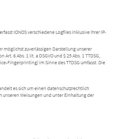
fasst IONOS verschiedene Logfiles inklusive Ihrer IP-
er möglichst zuverlässigen Darstellung unserer
 Art. 6 Abs. 1 lit. a DSGVO und § 25 Abs. 1 TTDSG,
vice-Fingerprinting) im Sinne des TTDSG umfasst. Die
andelt es sich um einen datenschutzrechtlich
ch unseren Weisungen und unter Einhaltung der