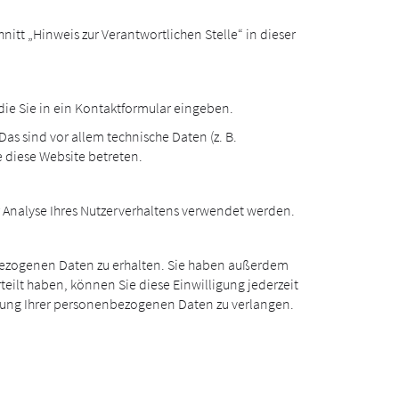
tt „Hinweis zur Verantwortlichen Stelle“ in dieser
die Sie in ein Kontaktformular eingeben.
as sind vor allem technische Daten (z. B.
e diese Website betreten.
ur Analyse Ihres Nutzerverhaltens verwendet werden.
nbezogenen Daten zu erhalten. Sie haben außerdem
teilt haben, können Sie diese Einwilligung jederzeit
tung Ihrer personenbezogenen Daten zu verlangen.