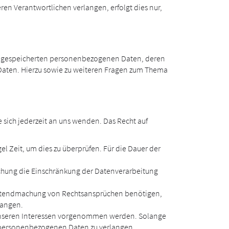
en Verantwortlichen verlangen, erfolgt dies nur,
re gespeicherten personenbezogenen Daten, deren
Daten. Hierzu sowie zu weiteren Fragen zum Thema
sich jederzeit an uns wenden. Das Recht auf
l Zeit, um dies zu überprüfen. Für die Dauer der
chung die Einschränkung der Datenverarbeitung
Geltendmachung von Rechtsansprüchen benötigen,
langen.
 unseren Interessen vorgenommen werden. Solange
er personenbezogenen Daten zu verlangen.