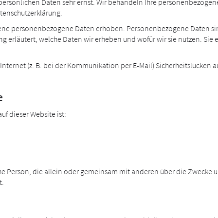
r persönlichen Daten sehr ernst. Wir behandeln Ihre personenbezoge
atenschutzerklärung.
ene personenbezogene Daten erhoben. Personenbezogene Daten sind D
 erläutert, welche Daten wir erheben und wofür wir sie nutzen. Sie 
Internet (z. B. bei der Kommunikation per E-Mail) Sicherheitslücken a
e
uf dieser Website ist:
stische Person, die allein oder gemeinsam mit anderen über die Zweck
t.