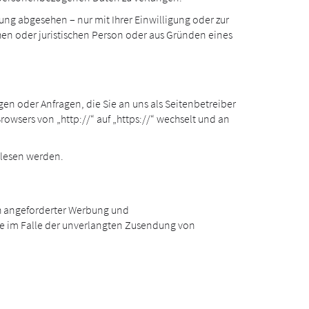
ng abgesehen – nur mit Ihrer Einwilligung oder zur
n oder juristischen Person oder aus Gründen eines
gen oder Anfragen, die Sie an uns als Seitenbetreiber
rowsers von „http://“ auf „https://“ wechselt und an
gelesen werden.
ch angeforderter Werbung und
tte im Falle der unverlangten Zusendung von