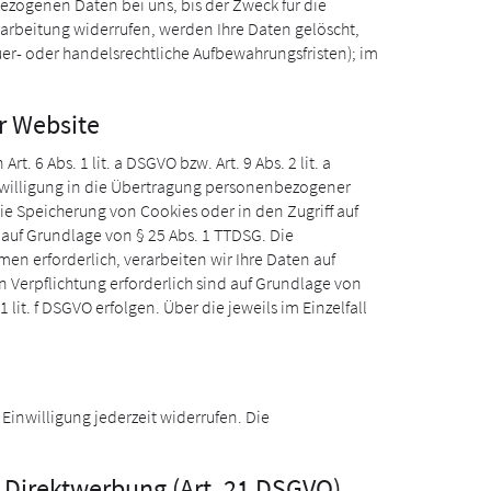
ezogenen Daten bei uns, bis der Zweck für die
arbeitung widerrufen, werden Ihre Daten gelöscht,
uer- oder handelsrechtliche Aufbewahrungsfristen); im
r Website
 6 Abs. 1 lit. a DSGVO bzw. Art. 9 Abs. 2 lit. a
inwilligung in die Übertragung personenbezogener
die Speicherung von Cookies oder in den Zugriff auf
h auf Grundlage von § 25 Abs. 1 TTDSG. Die
men erforderlich, verarbeiten wir Ihre Daten auf
en Verpflichtung erforderlich sind auf Grundlage von
 lit. f DSGVO erfolgen. Über die jeweils im Einzelfall
Einwilligung jederzeit widerrufen. Die
 Direktwerbung (Art. 21 DSGVO)