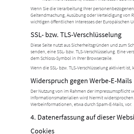
Wenn Sie die Verarbeitung Ihrer personenbezogenen D
Geltendmachung, Ausübung oder Verteidigung von Rec
wichtigen öffentlichen Interesses der Europäischen U
SSL- bzw. TLS-Verschlüsselung
Diese Seite nutzt aus Sicherheitsgründen und zum Sch
senden, eine SSL- bzw. TLS-Verschlüsselung. Eine vers
dem Schloss-Symbol in Ihrer Browserzeile.
Wenn die SSL- bzw. TLS-Verschlüsselung aktiviert ist,
Widerspruch gegen Werbe-E-Mails
Der Nutzung von im Rahmen der Impressumspflicht ve
Informationsmaterialien wird hiermit widersprochen. 
Werbeinformationen, etwa durch Spam-E-Mails, vor.
4. Datenerfassung auf dieser Webs
Cookies