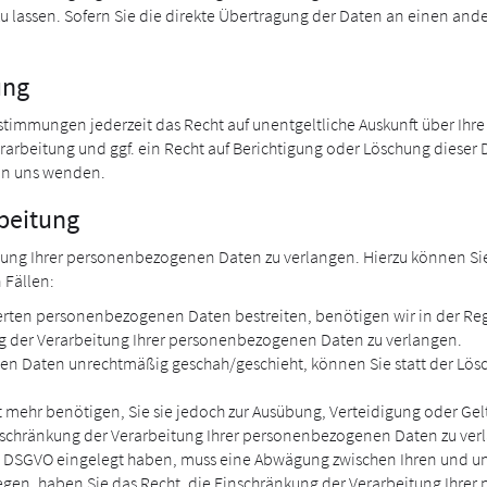
assen. Sofern Sie die direkte Übertragung der Daten an einen ander
ung
timmungen jederzeit das Recht auf unentgeltliche Auskunft über Ih
rbeitung und ggf. ein Recht auf Berichtigung oder Löschung dieser 
an uns wenden.
beitung
tung Ihrer personenbezogenen Daten zu verlangen. Hierzu können Sie 
 Fällen:
herten personenbezogenen Daten bestreiten, benötigen wir in der Rege
ng der Verarbeitung Ihrer personenbezogenen Daten zu verlangen.
n Daten unrechtmäßig geschah/geschieht, können Sie statt der Lös
 mehr benötigen, Sie sie jedoch zur Ausübung, Verteidigung oder 
inschränkung der Verarbeitung Ihrer personenbezogenen Daten zu ver
. 1 DSGVO eingelegt haben, muss eine Abwägung zwischen Ihren und
iegen, haben Sie das Recht, die Einschränkung der Verarbeitung Ihr