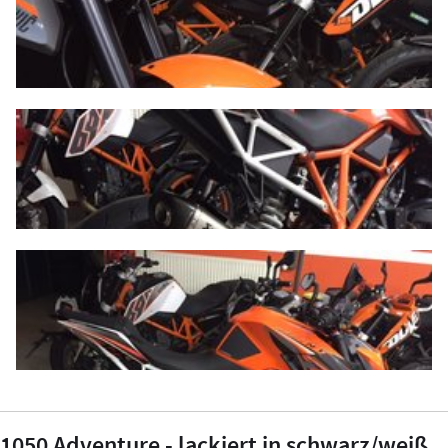
1050 Adventure - lackiert in schwarz/weiß,