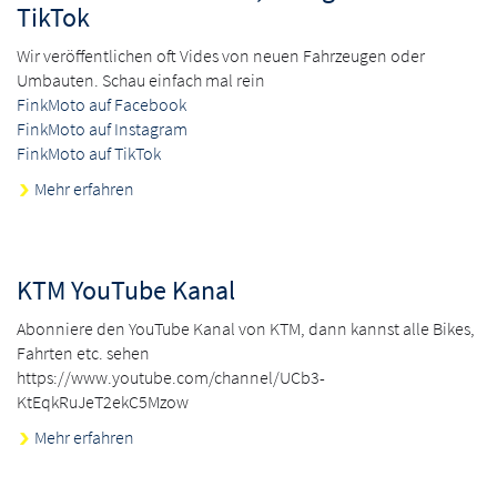
TikTok
Wir veröffentlichen oft Vides von neuen Fahrzeugen oder
Umbauten. Schau einfach mal rein
FinkMoto auf Facebook
FinkMoto auf Instagram
FinkMoto auf TikTok
Mehr erfahren
KTM YouTube Kanal
Abonniere den YouTube Kanal von KTM, dann kannst alle Bikes,
Fahrten etc. sehen
https://www.youtube.com/channel/UCb3-
KtEqkRuJeT2ekC5Mzow
Mehr erfahren