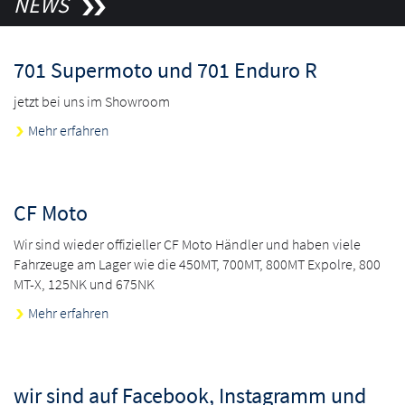
NEWS
701 Supermoto und 701 Enduro R
jetzt bei uns im Showroom
Mehr erfahren
CF Moto
Wir sind wieder offizieller CF Moto Händler und haben viele
Fahrzeuge am Lager wie die 450MT, 700MT, 800MT Expolre, 800
MT-X, 125NK und 675NK
Mehr erfahren
wir sind auf Facebook, Instagramm und