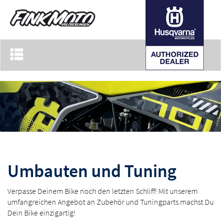
Toggle
navigation
Umbauten und Tuning
Verpasse Deinem Bike noch den letzten Schliff! Mit unserem
umfangreichen Angebot an Zubehör und Tuningparts machst Du
Dein Bike einzigartig!