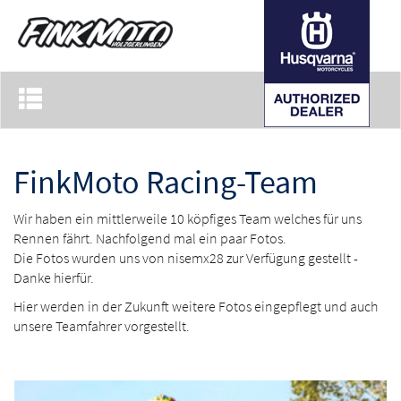
Toggle
navigation
FinkMoto Racing-Team
Wir haben ein mittlerweile 10 köpfiges Team welches für uns
Rennen fährt. Nachfolgend mal ein paar Fotos.
Die Fotos wurden uns von nisemx28 zur Verfügung gestellt -
Danke hierfür.
Hier werden in der Zukunft weitere Fotos eingepflegt und auch
unsere Teamfahrer vorgestellt.