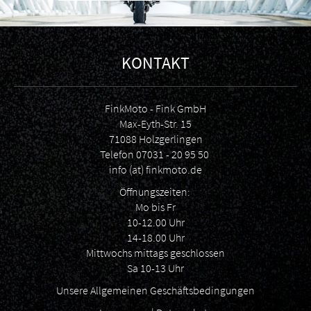
KONTAKT
FinkMoto - Fink GmbH
Max-Eyth-Str. 15
71088 Holzgerlingen
Telefon
07031 - 20 95 50
info (at) finkmoto.de
Öffnungszeiten:
Mo bis Fr
10-12.00 Uhr
14-18.00 Uhr
Mittwochs mittags geschlossen
Sa 10-13 Uhr
Unsere Allgemeinen Geschäftsbedingungen