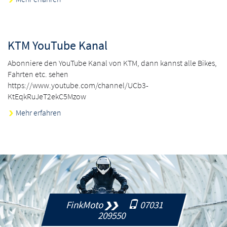
KTM YouTube Kanal
Abonniere den YouTube Kanal von KTM, dann kannst alle Bikes,
Fahrten etc. sehen
https://www.youtube.com/channel/UCb3-
KtEqkRuJeT2ekC5Mzow
Mehr erfahren
FinkMoto
07031
209550