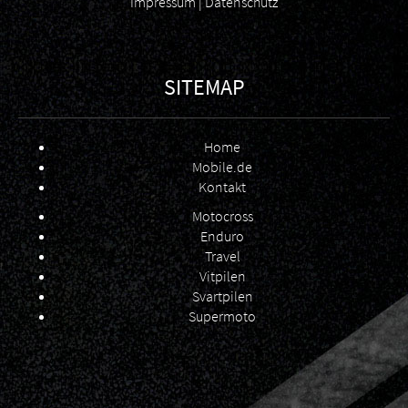
Impressum
|
Datenschutz
SITEMAP
Home
Mobile.de
Kontakt
Motocross
Enduro
Travel
Vitpilen
Svartpilen
Supermoto