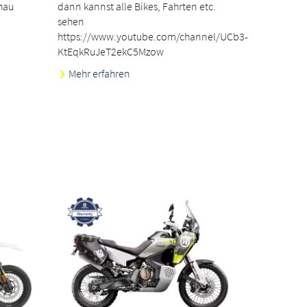
hau
dann kannst alle Bikes, Fahrten etc.
sehen
https://www.youtube.com/channel/UCb3-
KtEqkRuJeT2ekC5Mzow
Mehr erfahren