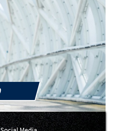
0
Social Media