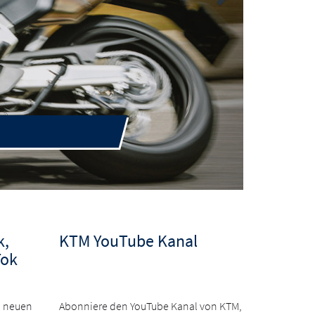
k,
KTM YouTube Kanal
Tok
on neuen
Abonniere den YouTube Kanal von KTM,