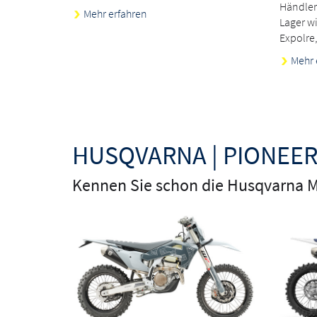
Händler
Mehr erfahren
Lager w
Expolre
Mehr 
HUSQVARNA | PIONEER
Kennen Sie schon die Husqvarna M