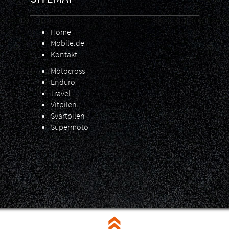
Home
Mobile.de
Kontakt
Motocross
Enduro
Travel
Vitpilen
Svartpilen
Supermoto